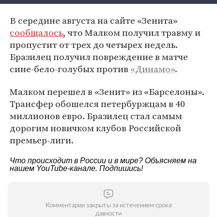
В середине августа на сайте «Зенита»
сообщалось
, что Малком получил травму и
пропустит от трех до четырех недель.
Бразилец получил повреждение в матче
сине-бело-голубых против
«Динамо»
.
Малком перешел в «Зенит» из «Барселоны».
Трансфер обошелся петербуржцам в 40
миллионов евро. Бразилец стал самым
дорогим новичком клубов Российской
премьер-лиги.
Что происходит в России и в мире? Объясняем на
нашем
YouTube-канале
. Подпишись!
Комментарии закрыты за истечением срока
давности