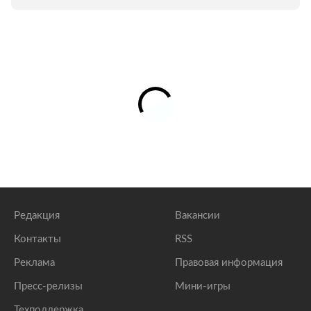
Редакция
Вакансии
Контакты
RSS
Реклама
Правовая информация
Пресс-релизы
Мини-игры
Техподдержка