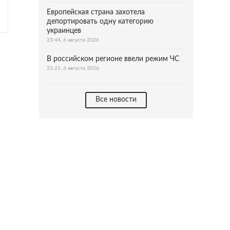
Европейская страна захотела
депортировать одну категорию
украинцев
23:44, 6 августа 2026
В российском регионе ввели режим ЧС
23:21, 6 августа 2026
Все новости