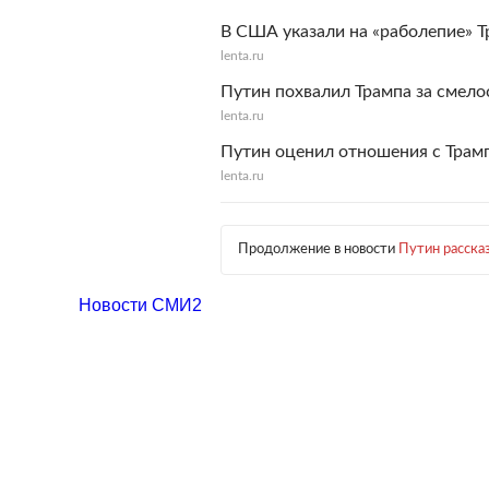
В США указали на «раболепие» 
lenta.ru
Путин похвалил Трампа за смело
lenta.ru
Путин оценил отношения с Трам
lenta.ru
Продолжение в новости
Путин рассказ
Новости СМИ2