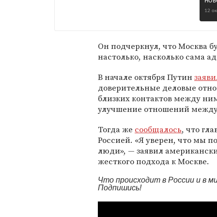
нов
12 о
Он подчеркнул, что Москва б
настолько, насколько сама а
В начале октября Путин
заяви
доверительные деловые отно
близких контактов между ним
улучшение отношений между
Тогда же
сообщалось
, что гл
Россией. «Я уверен, что мы 
люди», — заявил американски
жесткого подхода к Москве.
Что происходит в России и в 
Подпишись!