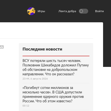
Игры
Лента добра
Войти
Последние новости
ВСУ потеряли шесть тысяч человек.
Полковник Шихабидов доложил Путину
об обстановке на добропольском
направлении. Что он рассказал?
23:44, 6 августа 2026
«Погибнут сотни миллионов за
несколько часов». В США допустили
применение ядерного оружия против
России. Что об этом известно?
00:12