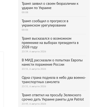
Трамп заявил о своем безразличии к
ударам по Украине
00:08
Трамп сообщил о прогрессе в
украинском урегулировании
00:06
Трамп высказался о возможном
преемнике на выборах президента в
2028 году
23:59, 6 августа 2026
В МИД рассказали о попытках Европы
нанести поражение России
23:51, 6 августа 2026
Одна страна подняла в небо два военно-
транспортных самолета
23:51, 6 августа 2026
Трамп ответил на просьбу Зеленского
срочно дать Украине ракеты для Patriot
23:45, 6 августа 2026