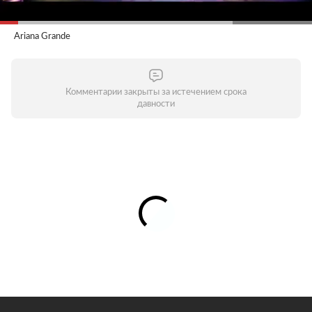
Ariana Grande
Комментарии закрыты за истечением срока
давности