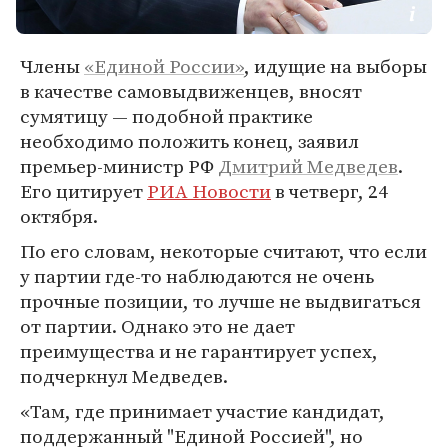
Члены
«Единой России»
, идущие на выборы
в качестве самовыдвиженцев, вносят
сумятицу — подобной практике
необходимо положить конец, заявил
премьер-министр РФ
Дмитрий Медведев
.
Его цитирует
РИА Новости
в четверг, 24
октября.
По его словам, некоторые считают, что если
у партии где-то наблюдаются не очень
прочные позиции, то лучше не выдвигаться
от партии. Однако это не дает
преимущества и не гарантирует успех,
подчеркнул Медведев.
«Там, где принимает участие кандидат,
поддержанный "Единой Россией", но