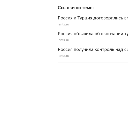
Ссылки по теме
Россия и Турция договорились в
lenta.ru
Россия объявила об окончании т
lenta.ru
Россия получила контроль над с
lenta.ru