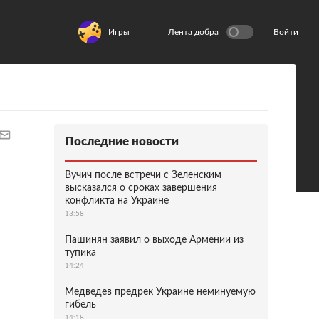
Игры
Лента добра
Войти
Последние новости
Вучич после встречи с Зеленским
высказался о сроках завершения
конфликта на Украине
13:58
Пашинян заявил о выходе Армении из
тупика
14:24
Медведев предрек Украине неминуемую
гибель
14:18