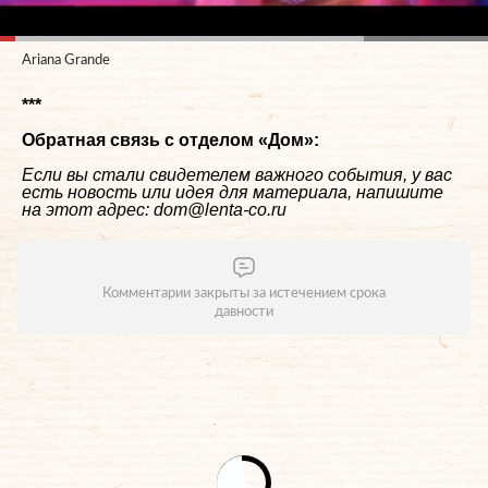
Ariana Grande
***
Обратная связь с отделом «
Дом
»:
Если вы стали свидетелем важного события, у вас
есть новость или идея для материала, напишите
на этот адрес: dom@lenta-co.ru
Комментарии закрыты за истечением срока
давности