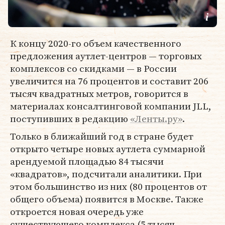
К концу 2020-го объем качественного
предложения аутлет-центров — торговых
комплексов со скидками — в России
увеличится на 76 процентов и составит 206
тысяч квадратных метров, говорится в
материалах консалтинговой компании JLL,
поступивших в редакцию
«Ленты.ру»
.
Только в ближайший год в стране будет
открыто четыре новых аутлета суммарной
арендуемой площадью 84 тысячи
«квадратов», подсчитали аналитики. При
этом большинство из них (80 процентов от
общего объема) появится в Москве. Также
откроется новая очередь уже
существующего комплекса (5 тысяч