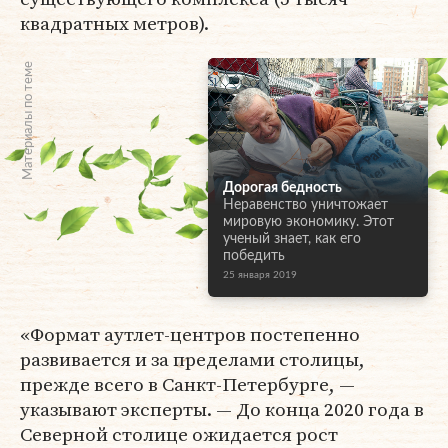
квадратных метров).
Материалы по теме
Дорогая бедность
Неравенство уничтожает
мировую экономику. Этот
ученый знает, как его
победить
25 января 2019
«Формат аутлет-центров постепенно
развивается и за пределами столицы,
прежде всего в Санкт-Петербурге, —
указывают эксперты. — До конца 2020 года в
Северной столице ожидается рост