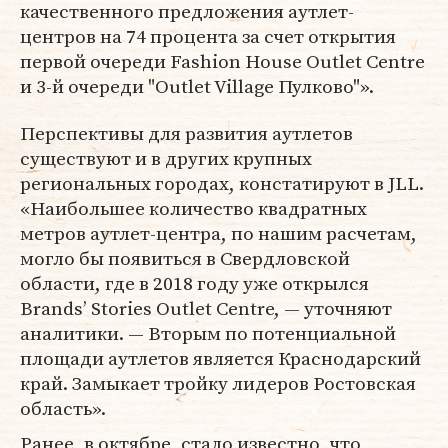
качественного предложения аутлет-
центров на 74 процента за счет открытия
первой очереди Fashion House Outlet Centre
и 3-й очереди "Outlet Village Пулково"».
Перспективы для развития аутлетов
существуют и в других крупных
региональных городах, констатируют в JLL.
«Наибольшее количество квадратных
метров аутлет-центра, по нашим расчетам,
могло бы появиться в Свердловской
области, где в 2018 году уже открылся
Brands’ Stories Outlet Centre, — уточняют
аналитики. — Вторым по потенциальной
площади аутлетов является Краснодарский
край. Замыкает тройку лидеров Ростовская
область».
Ранее, в октябре, стало известно, что