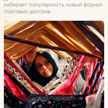
набирает популярность новый формат
торговых центров