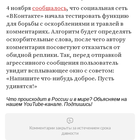
4 ноября
сообщалось
, что социальная сеть
«ВКонтакте» начала тестировать функцию
для борьбы с оскорблениями и травлей в
комментариях. Алгоритм будет определять
оскорбительные слова, после чего автору
комментария посоветуют отказаться от
обидной реплики. Так, перед отправкой
агрессивного сообщения пользователь
увидит всплывающее окно с советом:
«Напишите что-нибудь доброе. Пусть
удивятся!»
Что происходит в России и в мире? Объясняем на
нашем
YouTube-канале
. Подпишись!
Комментарии закрыты за истечением срока
давности