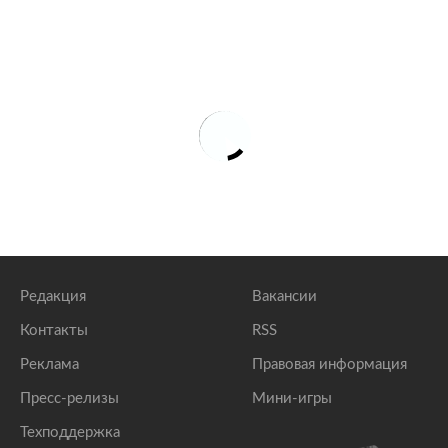
Редакция
Вакансии
Контакты
RSS
Реклама
Правовая информация
Пресс-релизы
Мини-игры
Техподдержка