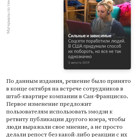
Материалы по теме
Сильные и зависимые
Соцсети поработили людей.
В США придумали способ
их побороть, но все не так
однозначно
3 августа 2019
По данным издания, решение было принято
в конце октября на встрече сотрудников в
штаб-квартире компании в Сан-Франциско.
Первое изменение предложит
пользователям использовать эмодзи к
ретвиту публикации другого юзера, чтобы
люди выражали свое мнение, а не просто
делали репост без какой-либо реакции с их