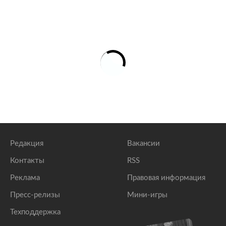
Редакция
Вакансии
Контакты
RSS
Реклама
Правовая информация
Пресс-релизы
Мини-игры
Техподдержка