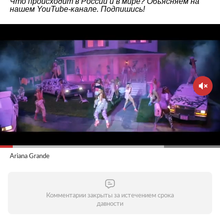
Что происходит в России и в мире? Объясняем на
нашем
YouTube-канале
. Подпишись!
Ariana Grande
Комментарии закрыты за истечением срока
давности