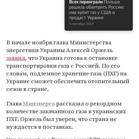
Всех переиграли
Польша
решила обхитрить Россию:
она купит газ у США и
продаст Украине
5 сентября 2019
В начале ноября глава Министерства
энергетики Украины Алексей Оржель
заявил
, что Украина готова к остановке
транспортировки газа с Россией. По его
словам, подземное хранение газа (ПХГ) на
Украине сможет обеспечить отопительный
сезон в стране.
Глава
Минэнерго
рассказал о рекордном
количестве закачанного газа в украинских
ПХГ. Оржель был уверен, что страна не
нуждается в поставках.