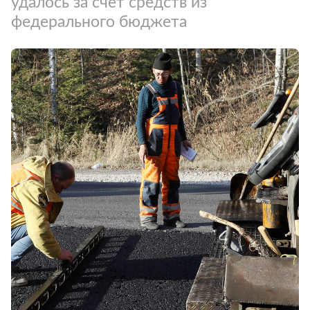
удалось за счет средств из
федерального бюджета