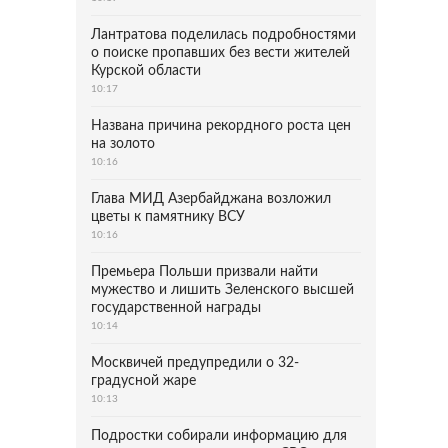
Лантратова поделилась подробностями
о поиске пропавших без вести жителей
Курской области
10:17
Названа причина рекордного роста цен
на золото
10:16
Глава МИД Азербайджана возложил
цветы к памятнику ВСУ
10:16
Премьера Польши призвали найти
мужество и лишить Зеленского высшей
государственной награды
10:14
Москвичей предупредили о 32-
градусной жаре
10:13
Подростки собирали информацию для