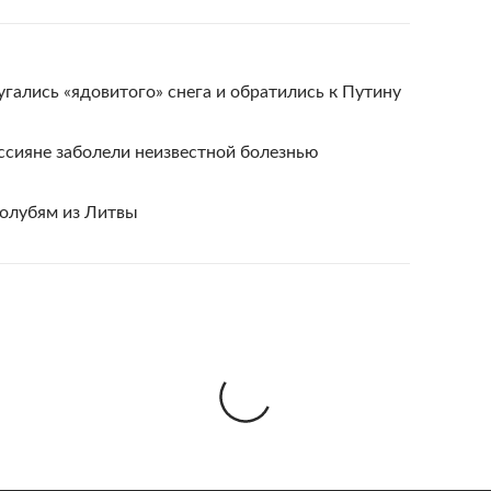
гались «ядовитого» снега и обратились к Путину
ссияне заболели неизвестной болезнью
голубям из Литвы