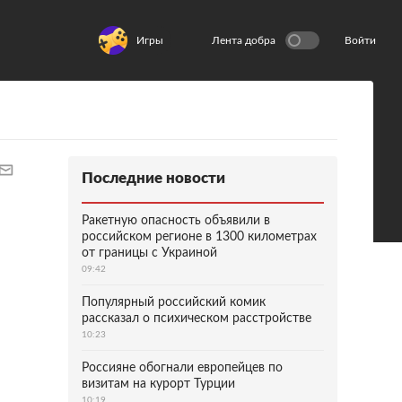
Игры
Лента добра
Войти
Последние новости
Ракетную опасность объявили в
российском регионе в 1300 километрах
от границы с Украиной
09:42
Популярный российский комик
рассказал о психическом расстройстве
10:23
Россияне обогнали европейцев по
визитам на курорт Турции
10:19