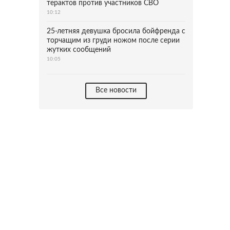
терактов против участников СВО
10:12
25-летняя девушка бросила бойфренда с
торчащим из груди ножом после серии
жутких сообщений
10:05
Все новости