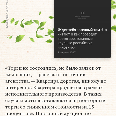
Материалы по теме
Ждет тебя казенный том
Что
читают и как проводят
время арестованные
крупные российские
чиновники
9 апреля 2017
«Торги не состоялись, не было заявок от
желающих, — рассказал источник
агентства. — Квартира дорогая, никому не
интересно. Квартира продается в рамках
исполнительного производства. В таких
случаях лоты выставляются на повторные
торги со снижением стоимости на 15
процентов». Повторный аукцион по