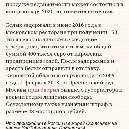
продаже недвижимости может состояться в
конце января 2020-го, отметил источник.
Белых задержали в июне 2016 года в
московском ресторане при получении 150
тысяч евро наличными. Следствие
утверждало, что это часть взятки общей
суммой 400 тысяч евро от кировских
предпринимателей. После задержания и
ареста Белых отправили в отставку.
Кировской областью он руководил с 2009
года. 1 февраля 2018-го Пресненский суд
Москвы
приговорил
бывшего губернатора к
восьми годам лишения свободы.
Осужденному также назначили штраф в
размере 48 миллионов рублей.
Что происходит в России и в мире? Объясняем на
нашем
YouTube-канале
. Подпишись!