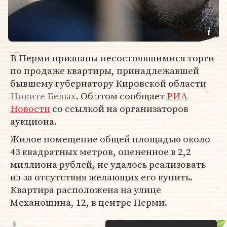
В Перми признаны несостоявшимися торги
по продаже квартиры, принадлежавшей
бывшему губернатору Кировской области
Никите Белых
. Об этом сообщает
РИА
Новости
со ссылкой на организаторов
аукциона.
Жилое помещение общей площадью около
43 квадратных метров, оцененное в 2,2
миллиона рублей, не удалось реализовать
из-за отсутствия желающих его купить.
Квартира расположена на улице
Механошина, 12, в центре Перми.