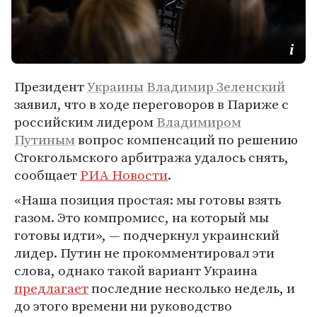
Президент
Украины
Владимир Зеленский
заявил, что в ходе переговоров в Париже с
российским лидером
Владимиром
Путиным
вопрос компенсаций по решению
Стокгольмского арбитража удалось снять,
сообщает
РИА Новости
.
«Наша позиция простая: мы готовы взять
газом. Это компромисс, на который мы
готовы идти», — подчеркнул украинский
лидер. Путин не прокомментировал эти
слова, однако такой вариант Украина
предлагает
последние несколько недель, и
до этого времени ни руководство