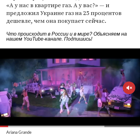
«А у нас в квартире газ. А у вас?» — и
предложил Украине газ на 25 процентов
дешевле, чем она покупает сейчас.
Что происходит в России и в мире? Объясняем на
нашем
YouTube-канале
. Подпишись!
Ariana Grande