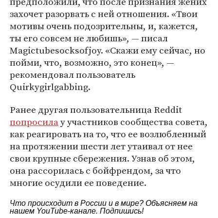
предположили, что после признания жених
захочет разорвать с ней отношения. «Твои
мотивы очень подозрительны, и, кажется,
ты его совсем не любишь», — писал
Magictubesocksofjoy. «Скажи ему сейчас, но
пойми, что, возможно, это конец», —
рекомендовал пользователь
Quirkygirlgabbing.
Ранее другая пользовательница Reddit
попросила
у участников сообщества совета,
как реагировать на то, что ее возлюбленный
на протяжении шести лет утаивал от нее
свои крупные сбережения. Узнав об этом,
она рассорилась с бойфрендом, за что
многие осудили ее поведение.
Что происходит в России и в мире? Объясняем на
нашем
YouTube-канале
. Подпишись!