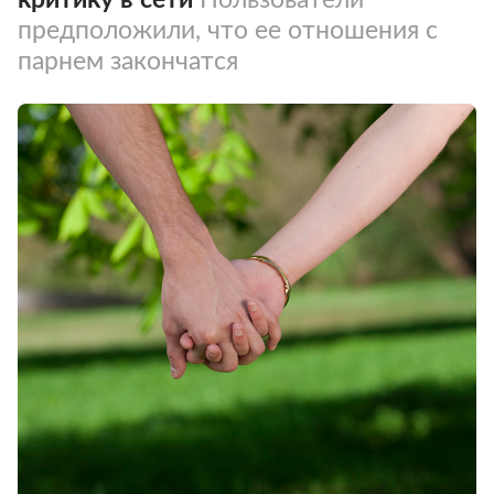
предположили, что ее отношения с
парнем закончатся