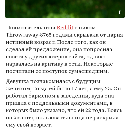
Пользовательница
Reddit
с ником
Throw_away-8765 годами скрывала от парня
истинный возраст. После того, как он
сделал ей предложение, она попросила
совета у других юзеров сайта, однако
нарвалась на критику в сети. Некоторые
посчитали ее поступок сумасшедшим.
Девушка познакомилась с будущим
женихом, когда ей было 17 лет, а ему 25. Он
работал барменом в заведении, куда она
пришла с поддельными документами, в
которых было указано, что ей 22 года. Боясь
наказания, пользовательница не раскрыла
ему свой возраст.