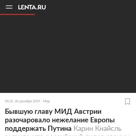
11
A
04:25, 26 декабря 2019
Мир
Бывшую главу МИД Австрии
разочаровало нежелание Европы
поддержать Путина
Карин Кнайсль