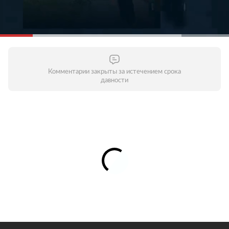
Комментарии закрыты за истечением срока
давности