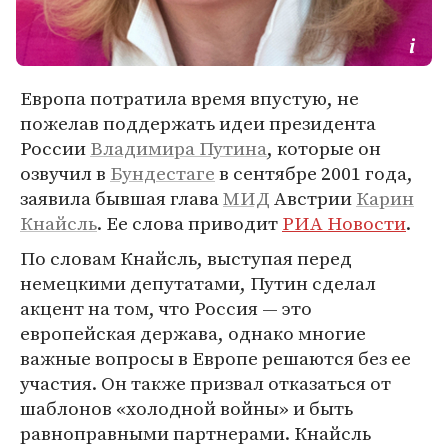
Европа потратила время впустую, не
пожелав поддержать идеи президента
России
Владимира Путина
, которые он
озвучил в
Бундестаге
в сентябре 2001 года,
заявила бывшая глава
МИД
Австрии
Карин
Кнайсль
. Ее слова приводит
РИА Новости
.
По словам Кнайсль, выступая перед
немецкими депутатами, Путин сделал
акцент на том, что Россия — это
европейская держава, однако многие
важные вопросы в Европе решаются без ее
участия. Он также призвал отказаться от
шаблонов «холодной войны» и быть
равноправными партнерами. Кнайсль