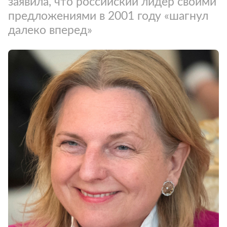
заявила, что российский лидер своими
предложениями в 2001 году «шагнул
далеко вперед»