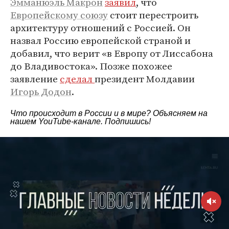
Эмманюэль Макрон
заявил
, что
Европейскому союзу
стоит перестроить
архитектуру отношений с Россией. Он
назвал Россию европейской страной и
добавил, что верит «в Европу от Лиссабона
до Владивостока». Позже похожее
заявление
сделал
президент Молдавии
Игорь Додон
.
Что происходит в России и в мире? Объясняем на
нашем
YouTube-канале
. Подпишись!