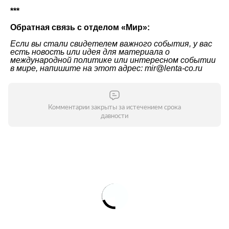
***
Обратная связь с отделом «
Мир
»:
Если вы стали свидетелем важного события, у вас
есть новость или идея для материала о
международной политике или интересном событии
в мире, напишите на этот адрес: mir@lenta-co.ru
Комментарии закрыты за истечением срока
давности