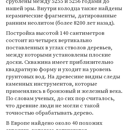
срублены между 5255 и 5256 годами до
нашей эры. Внутри колодца также найдены
керамические фрагменты, датированные
ранним неолитом (более 8200 лет назад).
Постройка высотой 140 сантиметров
состоит из четырех вертикально
поставленных в углах стволов деревьев,
между которыми установлены плоские
доски. Скважина имеет приблизительно
квадратную форму и уходит на уровень
грунтовых вод. На древесине видны следы
каменных инструментов, которые
применялись в бронзовый и железный века.
По словам ученых, до сих пор считалось,
что древние люди не могли с такой
точностью обрабатывать дерево.
В Европе найдено около 40 похожих