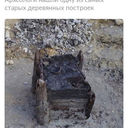
старых деревянных построек