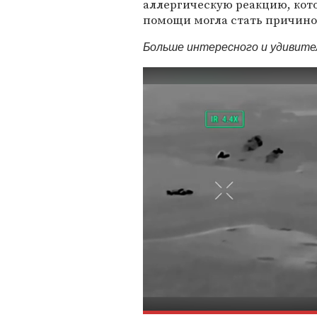
аллергическую реакцию, кото
помощи могла стать причино
Больше интересного и удивит