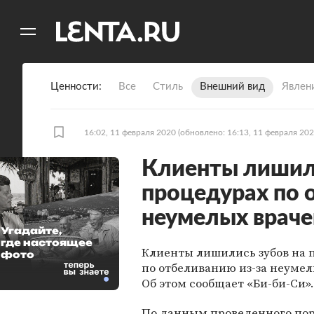
11
A
Ценности
Все
Стиль
Внешний вид
Явлен
16:02, 11 февраля 2020
(обновлено: 16:13, 11 февраля 202
Клиенты лишили
процедурах по 
неумелых враче
Угадайте,
где настоящее
Клиенты лишились зубов на 
фото
по отбеливанию из-за неумел
Об этом сообщает «Би-би-Си».
По данным проведенного по