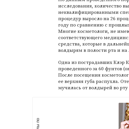
исследования, количество в
неквалифицированными спе
процедур выросло на 26 проц
году по сравнению с прошлы
Многие косметологи, не им
соответствующего медицинско
средства, которые в дальней
волдырям в полости рта и на
Одна из пострадавших Клэр Кл
проведенного за 60 фунтов (о
После посещения косметолога 
ее верхняя губа распухла. От
мучилась от волдырей во рту