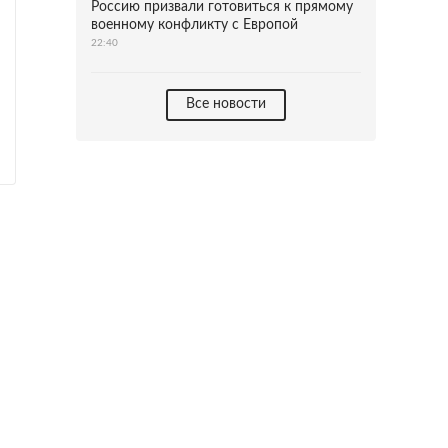
Россию призвали готовиться к прямому
военному конфликту с Европой
22:40
Все новости