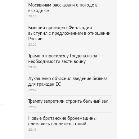
Москвичам рассказали о погоде в
выходные
23:23
Бывший президент Финляндии
выступил с предложением в отношении
России
23:22
Трамп отпросился у Госдепа из-за
необходимости вести войну
23:06
Лукашенко объяснил введение безвиза
для граждан ЕС
22:59
Трампу запретили строить бальный зал
22:59
Новые британские бронемашины
сломались после испытаний
22:43