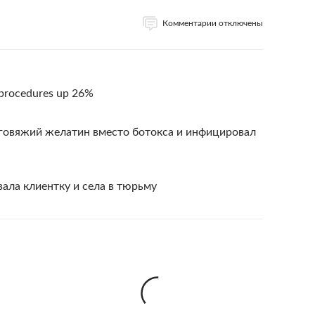
Комментарии отключены
l procedures up 26%
говяжий желатин вместо ботокса и инфицировал
ала клиентку и села в тюрьму