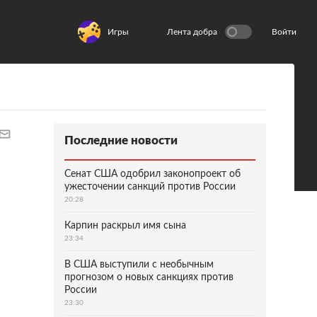
Игры
Лента добра
Войти
Последние новости
Сенат США одобрил законопроект об
ужесточении санкций против России
20:28
Карпин раскрыл имя сына
23:34
В США выступили с необычным
прогнозом о новых санкциях против
России
23:30