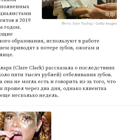
ыполненных
циалистами
ентов в 2019
Фото: Sion Touhig / Getty Images
м годом.
еющие
го образования, используют в работе
шем приводят к потере зубов, ожогам и
 лице.
арк (Clare Clark) рассказала о последствиях
коло пяти тысяч рублей) отбеливания зубов.
она не могла есть и говорить из-за того, что
ек прошел через два дня, однако клиентка
 еще несколько недель.