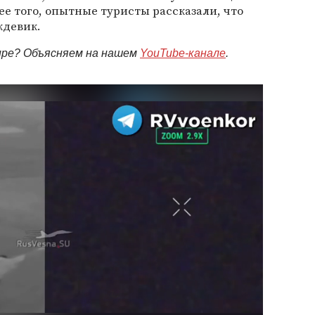
ее того, опытные туристы рассказали, что
ждевик.
мире? Объясняем на нашем
YouTube-канале
.