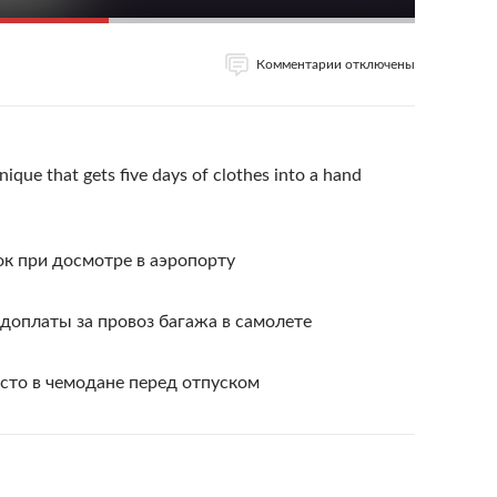
Комментарии отключены
nique that gets five days of clothes into a hand
к при досмотре в аэропорту
доплаты за провоз багажа в самолете
сто в чемодане перед отпуском