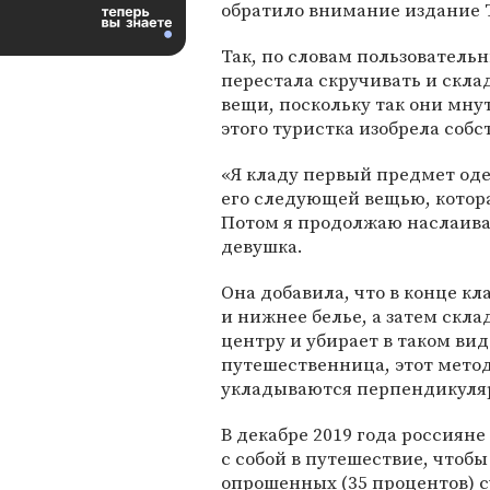
обратило внимание издание T
Так, по словам пользователь
перестала скручивать и скла
вещи, поскольку так они мну
этого туристка изобрела собс
«Я кладу первый предмет оде
его следующей вещью, котора
Потом я продолжаю наслаива
девушка.
Она добавила, что в конце к
и нижнее белье, а затем скл
центру и убирает в таком вид
путешественница, этот метод
укладываются перпендикуляр
В декабре 2019 года россияне
с собой в путешествие, чтобы
опрошенных (35 процентов) с