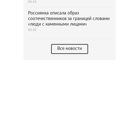
03:33
Россиянка описала образ
соотечественников за границей словами
«люди с каменными лицами»
03:33
Все новости