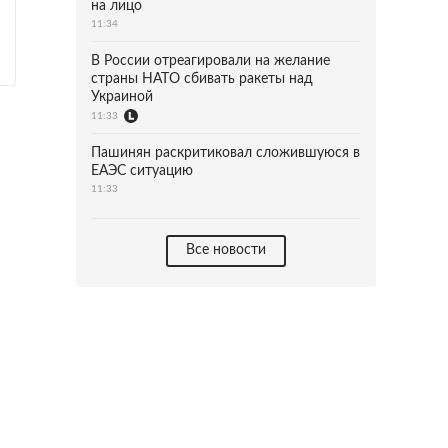
на лицо
11:34
В России отреагировали на желание
страны НАТО сбивать ракеты над
Украиной
11:33
Пашинян раскритиковал сложившуюся в
ЕАЭС ситуацию
11:33
Все новости