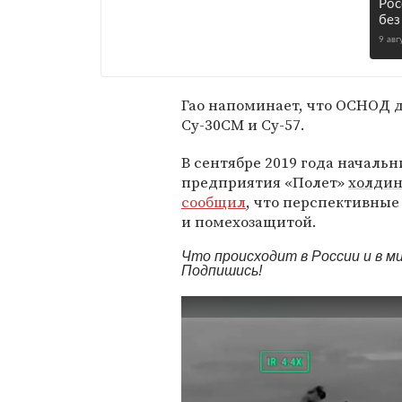
Рос
без
9 авг
Гао напоминает, что ОСНОД 
Су-30СМ и Су-57.
В сентябре 2019 года началь
предприятия «Полет»
холдин
сообщил
, что перспективные
и помехозащитой.
Что происходит в России и в 
Подпишись!