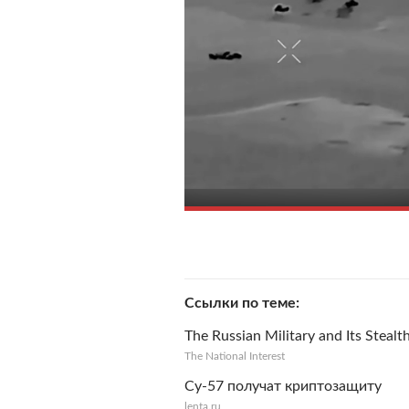
Ссылки по теме
The Russian Military and Its Stealt
The National Interest
Су-57 получат криптозащиту
lenta.ru