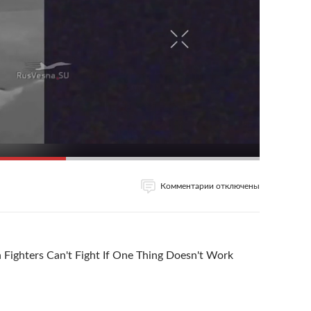
Комментарии отключены
h Fighters Can't Fight If One Thing Doesn't Work