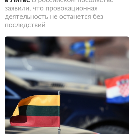
заявили, что провокационная
деятельность не останется без
последствий