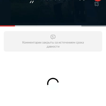
Комментарии закрыты за истечением срока
давности