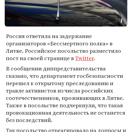
Россия ответила на задержание
организаторов «Бессмертного полка» в
Литве. Российское посольство разместило
пост на своей странице в
Twitter
.
В сообщении диппредставительства
сказано, что департамент госбезопасности
перешел к открытому преследованию и
травле активистов из числа российских
соотечественников, проживающих в Литве.
Также в посольстве подчеркнули, что такая
провокационная деятельность не останется
без последствий.
Так посольство отреагировало на допросы и