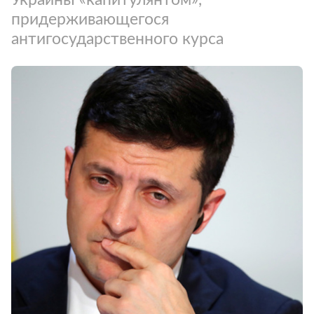
придерживающегося
антигосударственного курса