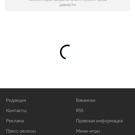
давности
Редакция
Вакансии
Контакты
RSS
Реклама
Правовая информация
Пресс-релизы
Мини-игры