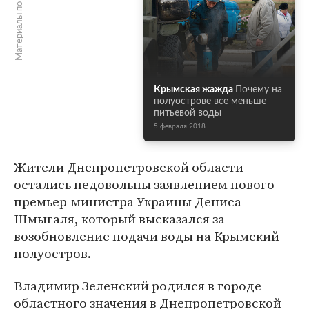
Материалы по теме
Крымская жажда
Почему на
полуострове все меньше
питьевой воды
5 февраля 2018
Жители Днепропетровской области
остались недовольны заявлением нового
премьер-министра Украины Дениса
Шмыгаля, который высказался за
возобновление подачи воды на Крымский
полуостров.
Владимир Зеленский родился в городе
областного значения в Днепропетровской