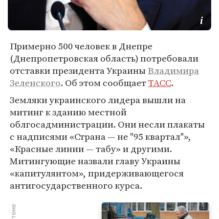
Примерно 500 человек в Днепре
(Днепропетровская область) потребовали
отставки президента Украины
Владимира
Зеленского
. Об этом сообщает
ТАСС
.
Земляки украинского лидера вышли на
митинг к зданию местной
облгосадминистрации. Они несли плакаты
с надписями «Страна — не "95 квартал"»,
«Красные линии — табу» и другими.
Митингующие назвали главу Украины
«капитулянтом», придерживающегося
антигосударственного курса.