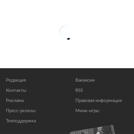
Редакция
Вакансии
Контакты
RSS
Реклама
Правовая информация
Пресс-релизы
Мини-игры
Техподдержка