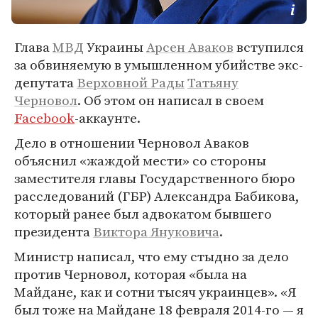
Глава
МВД
Украины
Арсен Аваков
вступился
за обвиняемую в умышленном убийстве экс-
депутата
Верховной Рады
Татьяну
Черновол
. Об этом он написал в своем
Facebook
-аккаунте.
Дело в отношении Черновол Аваков
объяснил «жаждой мести» со стороны
заместителя главы Государственного бюро
расследований (ГБР) Александра Бабикова,
который ранее был адвокатом бывшего
президента
Виктора Януковича
.
Министр написал, что ему стыдно за дело
против Черновол, которая «была на
Майдане, как и сотни тысяч украинцев». «Я
был тоже на Майдане 18 февраля 2014-го — я