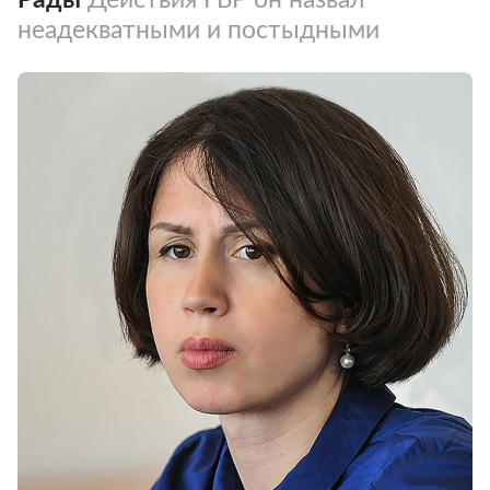
неадекватными и постыдными