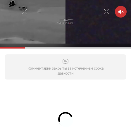
Комментарии закрыты за истечением срока
давности