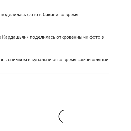
поделилась фото в бикини во время
ье Кардашьян» поделилась откровенными фото в
сь снимком в купальнике во время самоизоляции