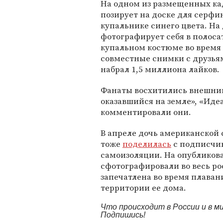
На одном из размещенных ка
позирует на доске для серфин
купальнике синего цвета. На
фотографирует себя в полоса
купальном костюме во время 
совместные снимки с друзья
набрал 1,5 миллиона лайков.
Фанаты восхитились внешним 
оказавшийся на земле», «Иде
комментировали они.
В апреле дочь американской
тоже
поделилась
с подписчик
самоизоляции. На опубликов
сфотографировали во весь ро
запечатлена во время плаван
территории ее дома.
Что происходит в России и в 
Подпишись!