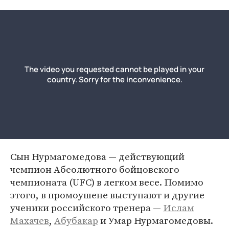
Сын Нурмагомедова — действующий
чемпион Абсолютного бойцовского
чемпионата (UFC) в легком весе. Помимо
этого, в промоушене выступают и другие
ученики российского тренера —
Ислам
Махачев
,
Абубакар
и Умар Нурмагомедовы.