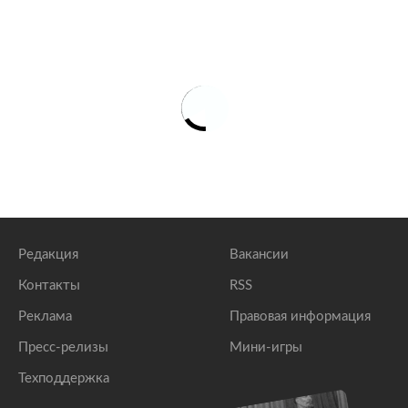
Редакция
Вакансии
Контакты
RSS
Реклама
Правовая информация
Пресс-релизы
Мини-игры
Техподдержка