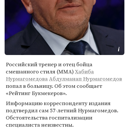
Российский тренер и отец бойца
смешанного стиля (MMA)
Хабиба
Нурмагомедова
Абдулманап Нурмагомедов
попал в больницу. Об этом сообщает
«Рейтинг Букмекеров».
Информацию корреспонденту издания
подтвердил сам 57-летний Нурмагомедов.
Обстоятельства госпитализации
специалиста неизвестны.