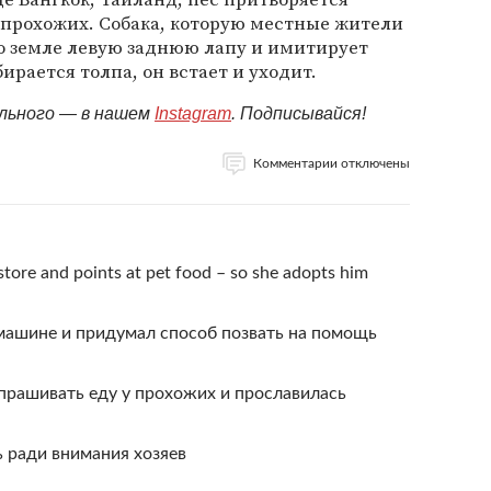
 прохожих. Собака, которую местные жители
 по земле левую заднюю лапу и имитирует
бирается толпа, он встает и уходит.
ельного — в нашем
Instagram
. Подписывайся!
Комментарии отключены
store and points at pet food – so she adopts him
машине и придумал способ позвать на помощь
прашивать еду у прохожих и прославилась
 ради внимания хозяев