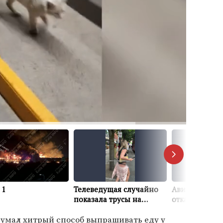
думал хитрый способ выпрашивать еду у