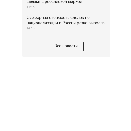
съемки с российской маркой
14:16
Суммарная стоимость сделок по
национализации в России резко выросла
14:15
Все новости