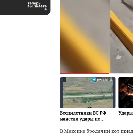
В Мексике бродячий кот при