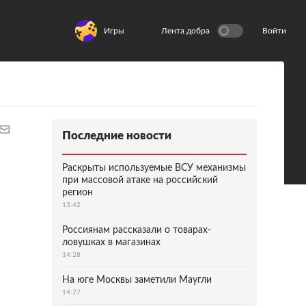
Игры
Лента добра
Войти
Последние новости
Раскрыты используемые ВСУ механизмы
при массовой атаке на российский
регион
13:42
Россиянам рассказали о товарах-
ловушках в магазинах
14:28
На юге Москвы заметили Маугли
14:27