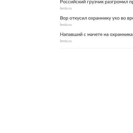
Российский грузчик разгромил п
lenta.ru
Вор откусил охраннику ухо во в
lenta.ru
Напавший с мачете на охранника
lenta.ru