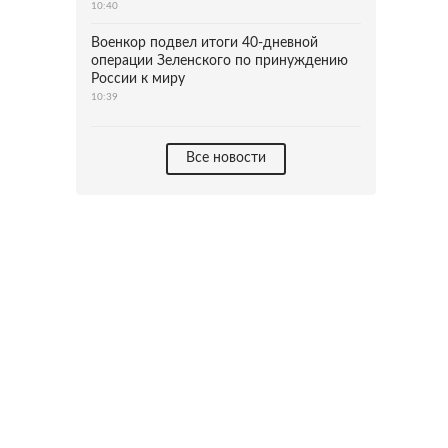
10:40
Военкор подвел итоги 40-дневной
операции Зеленского по принуждению
России к миру
10:39
Все новости