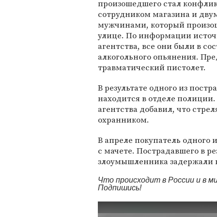
произошедшего стал конфли
сотрудником магазина и дву
мужчинами, который произо
улице. По информации исто
агентства, все они были в со
алкогольного опьянения. Пре
травматический пистолет.
В результате одного из постр
находится в отделе полиции
агентства добавил, что стре
охранником.
В апреле покупатель одного 
с мачете. Пострадавшего в р
злоумышленника задержали 
Что происходит в России и в 
Подпишись!