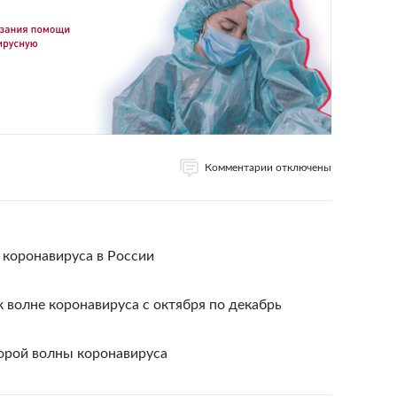
Комментарии отключены
 коронавируса в России
к волне коронавируса с октября по декабрь
орой волны коронавируса