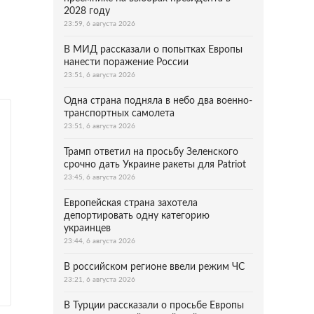
2028 году
23:59, 6 августа 2026
В МИД рассказали о попытках Европы
нанести поражение России
23:51, 6 августа 2026
Одна страна подняла в небо два военно-
транспортных самолета
23:51, 6 августа 2026
Трамп ответил на просьбу Зеленского
срочно дать Украине ракеты для Patriot
23:45, 6 августа 2026
Европейская страна захотела
депортировать одну категорию
украинцев
23:44, 6 августа 2026
В российском регионе ввели режим ЧС
23:21, 6 августа 2026
В Турции рассказали о просьбе Европы