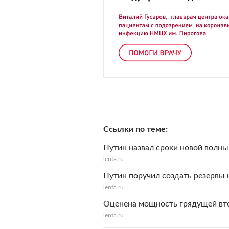
Ссылки по теме
Путин назвал сроки новой волны
lenta.ru
Путин поручил создать резервы 
lenta.ru
Оценена мощность грядущей вт
lenta.ru