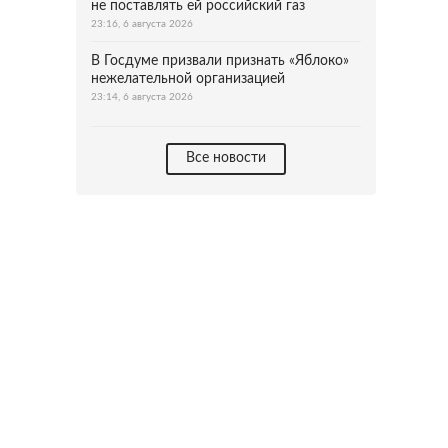
не поставлять ей российский газ
23:16, 6 августа 2026
В Госдуме призвали признать «Яблоко»
нежелательной организацией
23:14, 6 августа 2026
Все новости