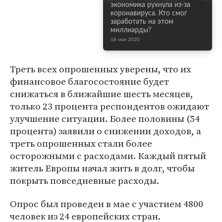
экономика рухнула из-за
коронавируса. Кто смог
заработать на этом
миллиарды?
18 мая 2020
Треть всех опрошенных уверены, что их
финансовое благосостояние будет
снижаться в ближайшие шесть месяцев,
только 23 процента респондентов ожидают
улучшение ситуации. Более половины (54
процента) заявили о снижении доходов, а
треть опрошенных стали более
осторожными с расходами. Каждый пятый
житель Европы начал жить в долг, чтобы
покрыть повседневные расходы.
Опрос был проведен в мае с участием 4800
человек из 24 европейских стран.