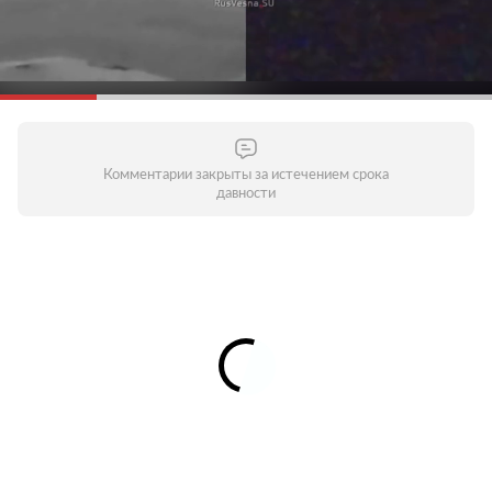
Комментарии закрыты за истечением срока
давности