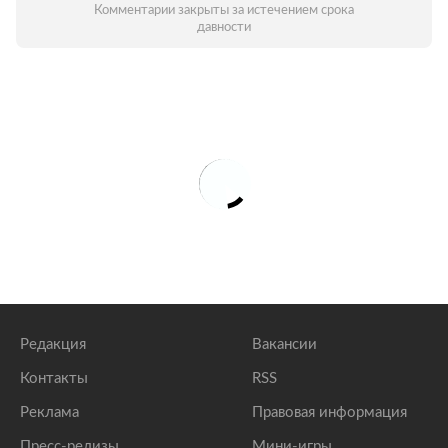
Комментарии закрыты за истечением срока
давности
Редакция
Вакансии
Контакты
RSS
Реклама
Правовая информация
Пресс-релизы
Мини-игры