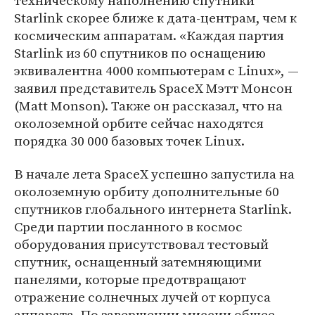
техническому наполнению спутники
Starlink скорее ближе к дата-центрам, чем к
космическим аппаратам. «Каждая партия
Starlink из 60 спутников по оснащению
эквивалентна 4000 компьютерам с Linux», —
заявил представитель SpaceX Мэтт Монсон
(Matt Monson). Также он рассказал, что на
околоземной орбите сейчас находятся
порядка 30 000 базовых точек Linux.
В начале лета SpaceX успешно запустила на
околоземную орбиту дополнительные 60
спутников глобального интернета Starlink.
Среди партии посланного в космос
оборудования присутствовал тестовый
спутник, оснащенный затемняющими
панелями, которые предотвращают
отражение солнечных лучей от корпуса
аппарата. По завершении миссии общее