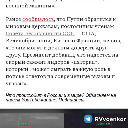
военной машины».
Ранее
сообщалось
, что Путин обратился к
мировым державам, постоянным членам
Совета Безопасности ООН
— США,
Великобритании, Китаю и Франции, заявив,
что они могут и должны доверять друг
другу. Президент добавил, что надеется на
скорый саммит лидеров «пятерки»,
который «может сыграть важную роль в
поиске ответов на современные вызовы и
угрозы».
Что происходит в России и в мире? Объясняем на
нашем
YouTube-канале
. Подпишись!