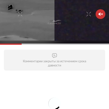
Комментарии закрыты за истечением срока
давности