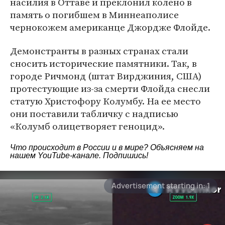
насилия в Оттаве и преклонил колено в
память о погибшем в Миннеаполисе
чернокожем американце Джордже Флойде.
Демонстранты в разных странах стали
сносить исторические памятники. Так, в
городе Ричмонд (штат Вирджиния, США)
протестующие из-за смерти Флойда снесли
статую Христофору Колумбу. На ее место
они поставили табличку с надписью
«Колумб олицетворяет геноцид».
Что происходит в России и в мире? Объясняем на
нашем
YouTube-канале
. Подпишись!