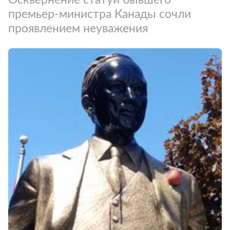
премьер-министра Канады сочли
проявлением неуважения