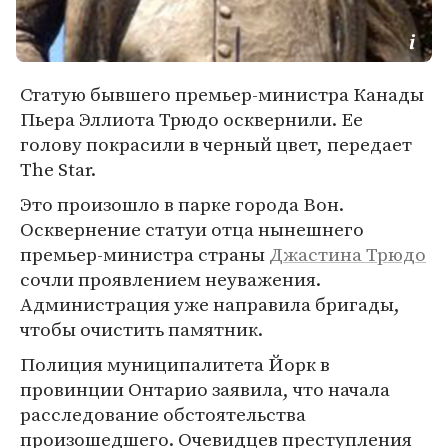
Статую бывшего премьер-министра Канады
Пьера Эллиота Трюдо осквернили. Ее
голову покрасили в черный цвет, передает
The Star.
Это произошло в парке города Вон.
Осквернение статуи отца нынешнего
премьер-министра страны
Джастина Трюдо
сочли проявлением неуважения.
Администрация уже направила бригады,
чтобы очистить памятник.
Полиция муниципалитета Йорк в
провинции Онтарио заявила, что начала
расследование обстоятельства
произошедшего. Очевидцев преступления