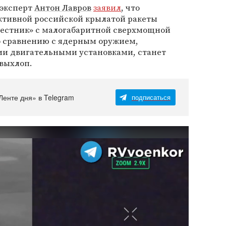
 эксперт
Антон Лавров
заявил
, что
ктивной российской крылатой ракеты
вестник» с малогабаритной сверхмощной
о сравнению с ядерным оружием,
 двигательными установками, станет
выхлоп.
Ленте дня» в Telegram
подписаться