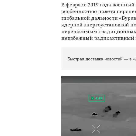
В феврале 2019 года военный
особенностью полета перспе
глобальной дальности «Буре
ядерной энергоустановкой п
переносимым традиционными
неизбежный радиоактивный 
Быстрая доставка новостей — в «