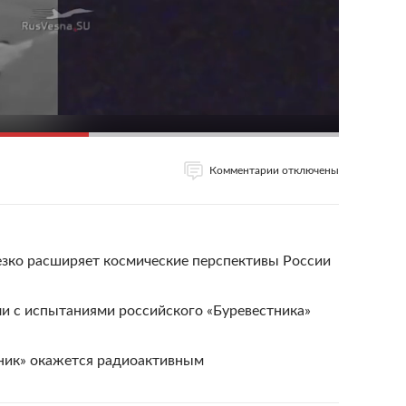
Комментарии отключены
езко расширяет космические перспективы России
ли с испытаниями российского «Буревестника»
ник» окажется радиоактивным