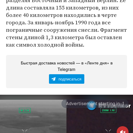
разделяя Восточный и Западный Берлин. Ее
длина составляла 155 километров, из них
более 40 километров находились в черте
города. За январь-ноябрь 1990 года все
пограничные сооружения снесли. Фрагмент
стены длиной 1,3 километра был оставлен
как символ холодной войны.
Быстрая доставка новостей — в «Ленте дня» в
Telegram
подписаться