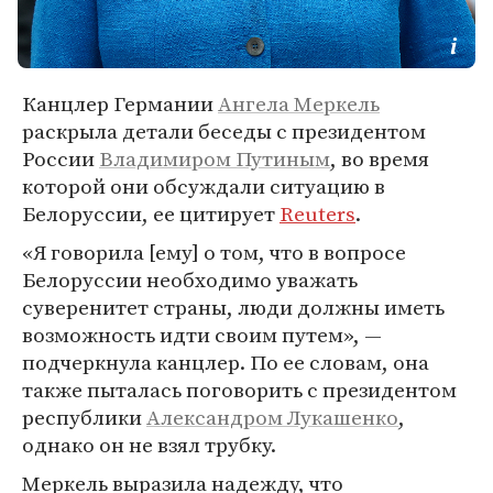
Канцлер Германии
Ангела Меркель
раскрыла детали беседы с президентом
России
Владимиром Путиным
, во время
которой они обсуждали ситуацию в
Белоруссии, ее цитирует
Reuters
.
«Я говорила [ему] о том, что в вопросе
Белоруссии необходимо уважать
суверенитет страны, люди должны иметь
возможность идти своим путем», —
подчеркнула канцлер. По ее словам, она
также пыталась поговорить с президентом
республики
Александром Лукашенко
,
однако он не взял трубку.
Меркель выразила надежду, что