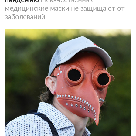
медицинские маски не защищают от
заболеваний