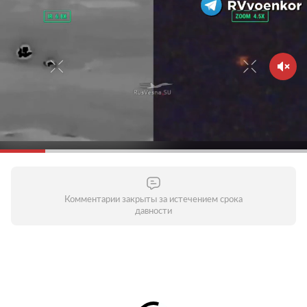
Комментарии закрыты за истечением срока
давности