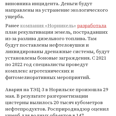
виновника инцидента. Деньги будут
направлены на устранение экологического
ущерба.
Ранее
компания «Норникель»
разработала
план рекультивации земель, пострадавших
из-за разлива дизельного топлива. Там
будут поставлены нефтеловушки и
ликвидированы дренажные системы, будут
установлены боновые заграждения. С 2021
по 2022 год специалисты проведут
комплекс агротехнических и
фитомелиоративных мероприятий.
Авария на ТЭЦ-3 в Норильске произошла 29
мая. В результате разгерметизации
цистерны вылилось 20 тысяч кубометров
нефтепродуктов. Росприроднадзор оценил
ущерб для водных объектов в 147