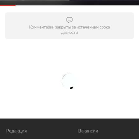
Комментарии закрыты за истечением срока
давности
Редакция
Вакансии