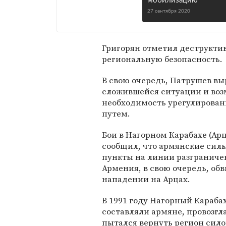
мобилизацию
27 сентября 2020
Григорян отметил деструкти
региональную безопасность.
В свою очередь, Патрушев вы
сложившейся ситуации и воз
необходимость урегулирова
путем.
Бои в Нагорном Карабахе (Ар
сообщил, что армянские силы
пункты на линии разграничен
Армения, в свою очередь, об
нападении на Арцах.
В 1991 году Нагорный Караба
составляли армяне, провозгл
пытался вернуть регион силой