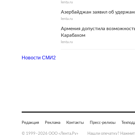
lenta.ru
Азербайджан заявил об удержан
lenta.ru
Армения допустила возможность
Карабахом
lenta.ru
Новости СМИ2
Редакция
Реклама
Контакты
Пресс-релизы
Техпод
© 1999–2026 ООО «Лента.Ру»
Нашли опечатку? Нажмит