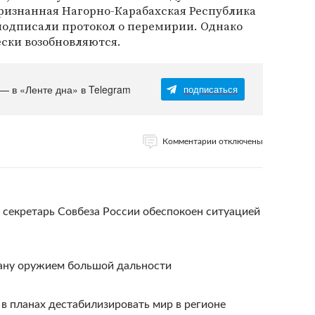
ризнанная Нагорно-Карабахская Республика
подписали протокол о перемирии. Однако
ски возобновляются.
 — в «Ленте дна» в Telegram
подписаться
Комментарии отключены
 секретарь Совбеза России обеспокоен ситуацией
ану оружием большой дальности
в планах дестабилизировать мир в регионе