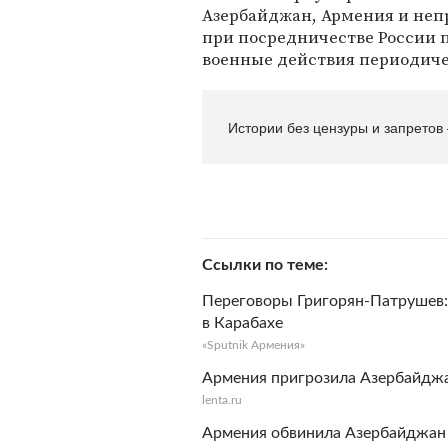
Азербайджан, Армения и неп
при посредничестве России 
военные действия периодиче
Истории без цензуры и запретов
Ссылки по теме
Переговоры Григорян-Патрушев:
в Карабахе
«Sputnik Армения»
Армения пригрозила Азербайдж
lenta.ru
Армения обвинила Азербайджан 