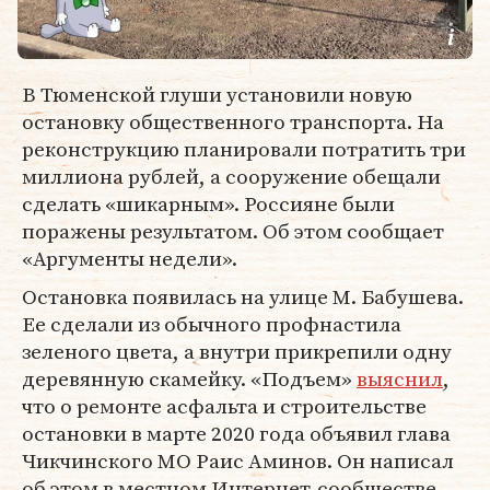
В Тюменской глуши установили новую
остановку общественного транспорта. На
реконструкцию планировали потратить три
миллиона рублей, а сооружение обещали
сделать «шикарным». Россияне были
поражены результатом. Об этом сообщает
«Аргументы недели».
Остановка появилась на улице М. Бабушева.
Ее сделали из обычного профнастила
зеленого цвета, а внутри прикрепили одну
деревянную скамейку. «Подъем»
выяснил
,
что о ремонте асфальта и строительстве
остановки в марте 2020 года объявил глава
Чикчинского МО Раис Аминов. Он написал
об этом в местном Интернет-сообществе.