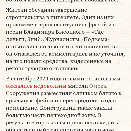
Жители обсудили завершение
строительства в интернете. Один из них
прокомментировал ситуацию фразой из
песни Владимира Высоцкого — «Где
деньги, Зин?». Журналисты «Подъема»
попытались поговорить с чиновником, но
он отказался от комментариев и не уточнил,
на что пошли средства, выделенные на
реконструкцию остановки.
В сентябре 2020 года новыми остановками
оказались недовольны
жители
Омска
.
Сооружения разместили слишком близко к
крыльцу кофейни и перегородили вход в
помещение. Конструкции также заняли
большую часть пешеходной зоны. В
результате горожанам пришлось ожидать
общественный транспорт на маленьком