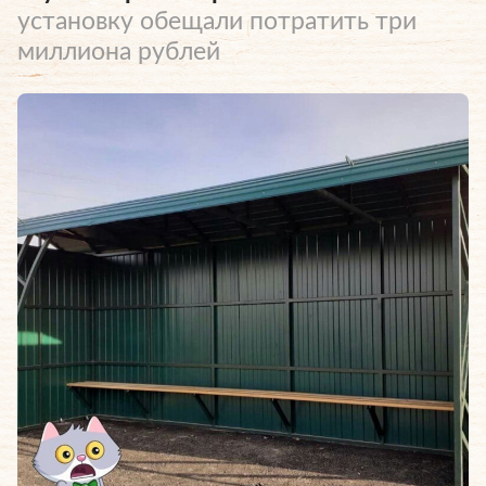
установку обещали потратить три
миллиона рублей