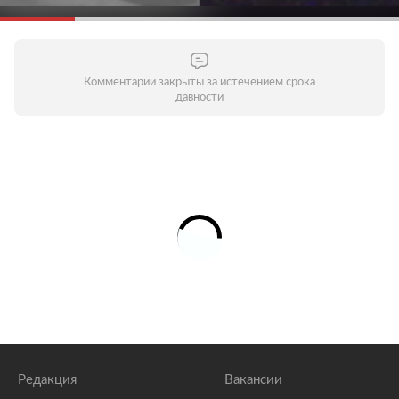
Комментарии закрыты за истечением срока
давности
Редакция
Вакансии