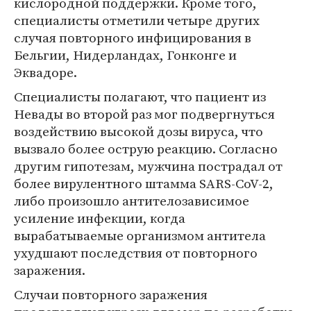
кислородной поддержки. Кроме того,
специалисты отметили четыре других
случая повторного инфицирования в
Бельгии, Нидерландах, Гонконге и
Эквадоре.
Специалисты полагают, что пациент из
Невады во второй раз мог подвергнуться
воздействию высокой дозы вируса, что
вызвало более острую реакцию. Согласно
другим гипотезам, мужчина пострадал от
более вирулентного штамма SARS-CoV-2,
либо произошло антителозависимое
усиление инфекции, когда
вырабатываемые организмом антитела
ухудшают последствия от повторного
заражения.
Случаи повторного заражения