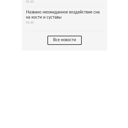
01:20
Названо неожиданное воздействие сна
на кости и суставы
01:20
Все новости