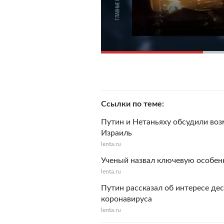
Ссылки по теме
Путин и Нетаньяху обсудили во
Израиль
lenta.ru
Ученый назвал ключевую особен
lenta.ru
Путин рассказал об интересе де
коронавируса
lenta.ru