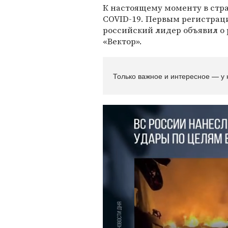
К настоящему моменту в стр
COVID-19. Первым регистраци
российский лидер объявил о
«Вектор».
Только важное и интересное — у 