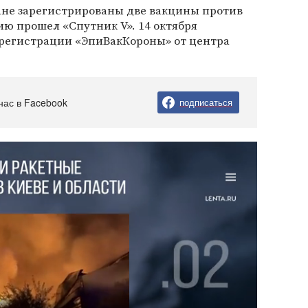
ане зарегистрированы две вакцины против
ю прошел «Спутник V». 14 октября
 регистрации «ЭпиВакКороны» от центра
нас в Facebook
подписаться