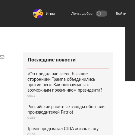
Игры
Лента добра
Войти
Последние новости
«Он предал нас всех». Бывшие
сторонники Трампа объединились
против него. Как они связаны с
возможным преемником президента?
00:11
Российские ракетные заводы обогнали
производителей Patriot
01:56
Трамп предсказал США жизнь в аду
01:52