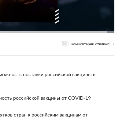
Комментарии отключены
зможность поставки российской вакцины в
ность российской вакцины от COVID-19
сятков стран к российским вакцинам от