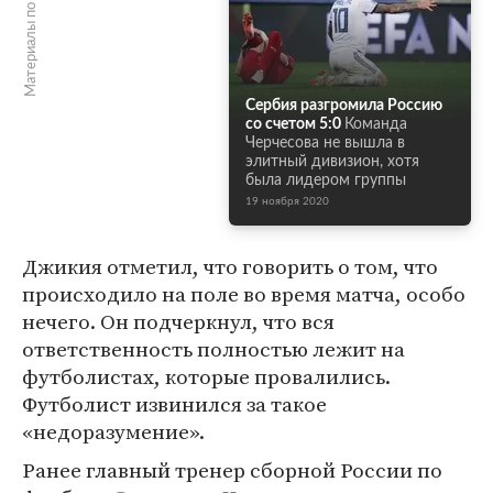
Материалы по теме
Сербия разгромила Россию
со счетом 5:0
Команда
Черчесова не вышла в
элитный дивизион, хотя
была лидером группы
19 ноября 2020
Джикия отметил, что говорить о том, что
происходило на поле во время матча, особо
нечего. Он подчеркнул, что вся
ответственность полностью лежит на
футболистах, которые провалились.
Футболист извинился за такое
«недоразумение».
Ранее главный тренер сборной России по