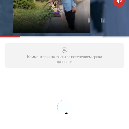
Комментарии закрыты за истечением срока
давности