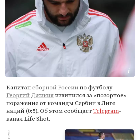
Капитан
сборной России
по футболу
Георгий Джикия
извинился за «позорное»
поражение от команды Сербии в Лиге
наций (0:5). Об этом сообщает
Telegram
-
канал Life Shot.