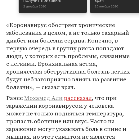
получит прививки?
врач
2 декабря 2020
25 ноября 2020
«Коронавирус обостряет хронические
заболевания в целом, а не только сахарный
диабет или болезни сердца. Конечно, в
первую очередь в группу риска попадают
люди, у которых есть проблемы, связанные
с легкими. Бронхиальная астма,
хроническая обструктивная болезнь легких
будут неблагоприятно влиять на развитие
болезни», — сказал врач.
Ранее
Мохамед Али
рассказал
, что при
заражении коронавирусом у человека
может не только подняться температура,
пропасть обоняние или вкус. Часто на
заражение могут указывать боль в спине и
мышцах, но этот симптом не является