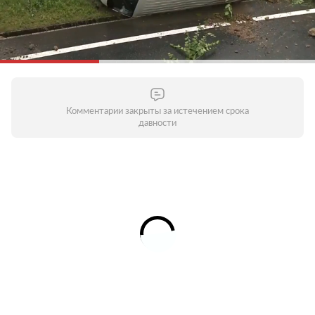
Комментарии закрыты за истечением срока
давности