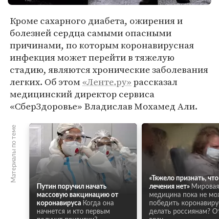
Кроме сахарного диабета, ожирения и
болезней сердца самыми опасными
причинами, по которым коронавирусная
инфекция может перейти в тяжелую
стадию, являются хронические заболевания
легких. Об этом
«Ленте.ру»
рассказал
медицинский директор сервиса
«СберЗдоровье» Владислав Мохамед Али.
Материалы по теме
«Тяжело признать, что
Путин поручил начать
лечения нет»
Мирова
массовую вакцинацию от
медицина пока не мо
коронавируса
Когда она
победить коронавиру
начнется и кто первым
делать россиянам? О