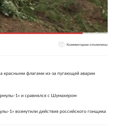
Комментарии отключены
на красными флагами из-за пугающей аварии
рмулы-1» и сравнялся с Шумахером
лы-1» возмутили действия российского гонщика