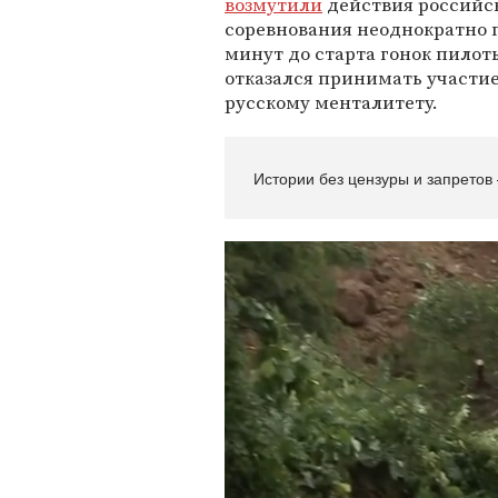
возмутили
действия российск
соревнования неоднократно п
минут до старта гонок пилоты
отказался принимать участие 
русскому менталитету.
Истории без цензуры и запретов