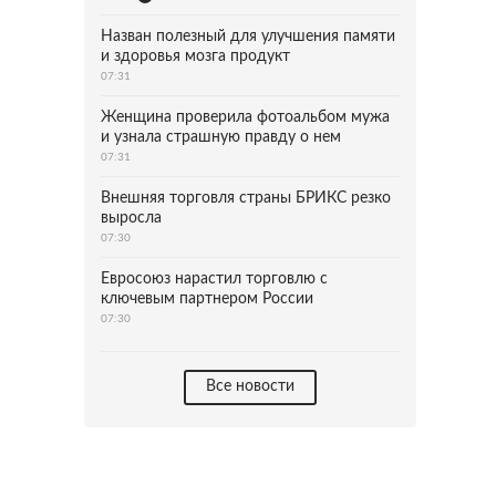
Назван полезный для улучшения памяти
и здоровья мозга продукт
07:31
Женщина проверила фотоальбом мужа
и узнала страшную правду о нем
07:31
Внешняя торговля страны БРИКС резко
выросла
07:30
Евросоюз нарастил торговлю с
ключевым партнером России
07:30
Все новости