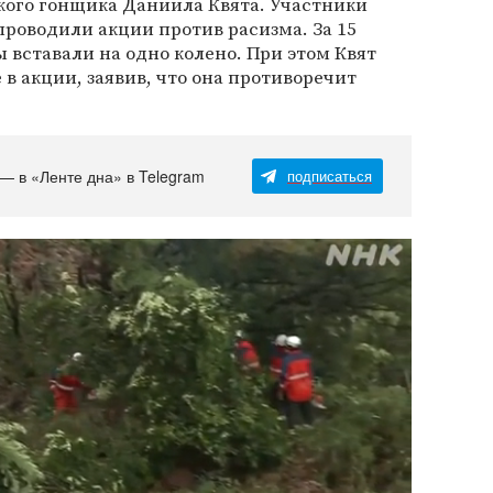
ого гонщика Даниила Квята. Участники
роводили акции против расизма. За 15
 вставали на одно колено. При этом Квят
в акции, заявив, что она противоречит
 — в «Ленте дна» в Telegram
подписаться