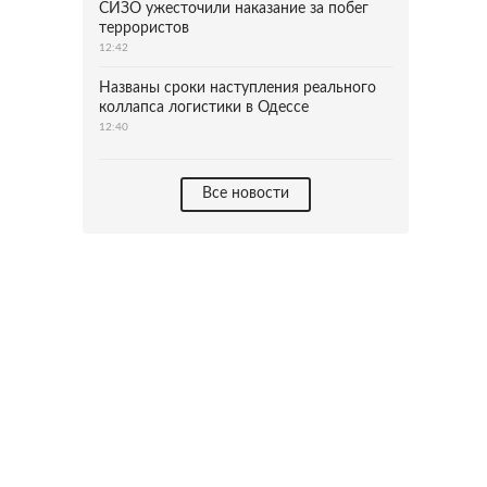
СИЗО ужесточили наказание за побег
террористов
12:42
Названы сроки наступления реального
коллапса логистики в Одессе
12:40
Все новости