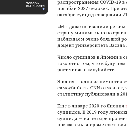
распространения COVID-19 в 
погибли 2087 человек. При эт
октябре суицид совершили 21
«Мы даже не вводили режим 
страну минимально по сравн
наблюдаем очень большой рос
доцент университета Васэда 
Число суицидов в Японии в с
говорит о том, что в будуще
рост числа самоубийств.
Япония — одна из немногих 
самоубийств. CNN отмечает,
статистику публиковали в 201
Еще в январе 2020-го Япония
суицидов. В 2019 году японск
суицида — на четыре процент
показатель впервые состави