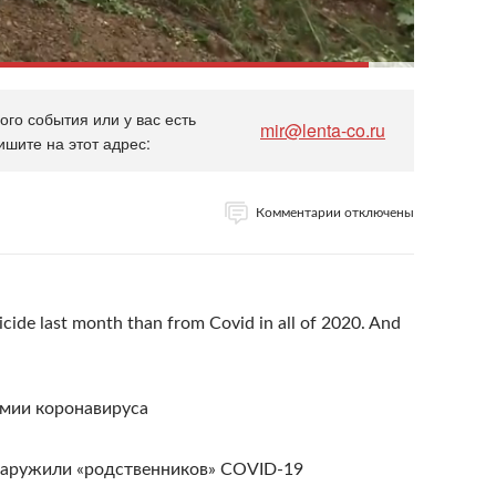
го события или у вас есть
mir@lenta-co.ru
ишите на этот адрес:
Комментарии отключены
icide last month than from Covid in all of 2020. And
емии коронавируса
наружили «родственников» COVID-19