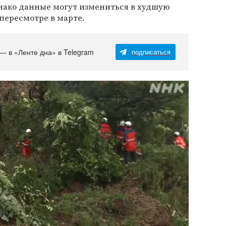
Однако данные могут измениться в худшую
пересмотре в марте.
 — в «Ленте дна» в Telegram
подписаться