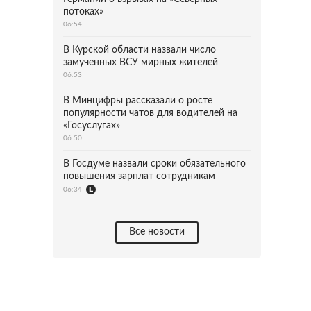
потоках»
06:54
В Курской области назвали число
замученных ВСУ мирных жителей
06:53
В Минцифры рассказали о росте
популярности чатов для водителей на
«Госуслугах»
06:50
В Госдуме назвали сроки обязательного
повышения зарплат сотрудникам
06:34
Все новости