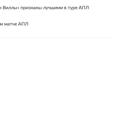
н Виллы» признаны лучшими в туре АПЛ
ем матче АПЛ