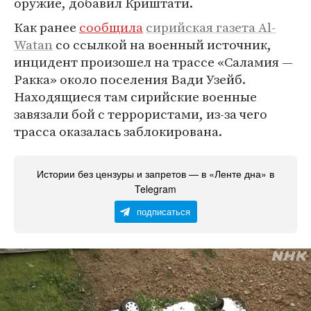
оружие, добавил Криштати.
Как ранее
сообщила
сирийская газета Al-
Watan
со ссылкой на военный источник,
инцидент произошел на трассе «Саламия —
Ракка» около поселения Вади Узейб.
Находящиеся там сирийские военные
завязали бой с террористами, из-за чего
трасса оказалась заблокирована.
Истории без цензуры и запретов — в «Ленте дна» в
Telegram
подписаться