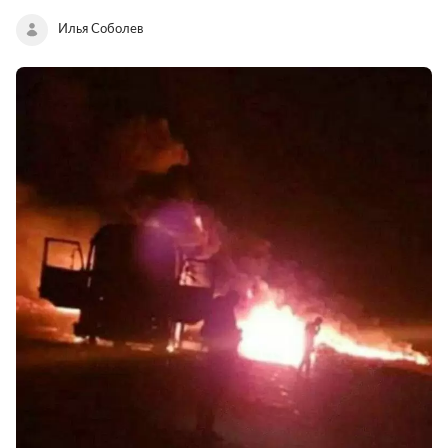
Илья Соболев