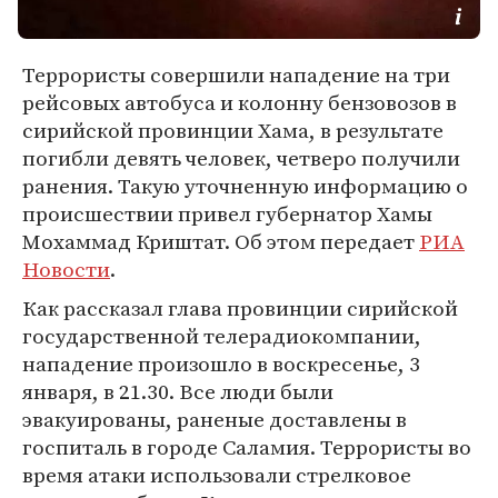
Террористы совершили нападение на три
рейсовых автобуса и колонну бензовозов в
сирийской провинции Хама, в результате
погибли девять человек, четверо получили
ранения. Такую уточненную информацию о
происшествии привел губернатор Хамы
Мохаммад Криштат. Об этом передает
РИА
Новости
.
Как рассказал глава провинции сирийской
государственной телерадиокомпании,
нападение произошло в воскресенье, 3
января, в 21.30. Все люди были
эвакуированы, раненые доставлены в
госпиталь в городе Саламия. Террористы во
время атаки использовали стрелковое