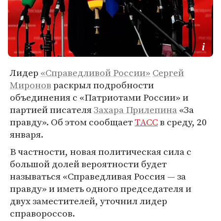
Лидер
«Справедливой России»
Сергей
Миронов
раскрыл подробности
объединения с «Патриотами России» и
партией писателя
Захара Прилепина
«За
правду». Об этом сообщает
ТАСС
в среду, 20
января.
В частности, новая политическая сила с
большой долей вероятности будет
называться «Справедливая Россия — за
правду» и иметь одного председателя и
двух заместителей, уточнил лидер
справороссов.