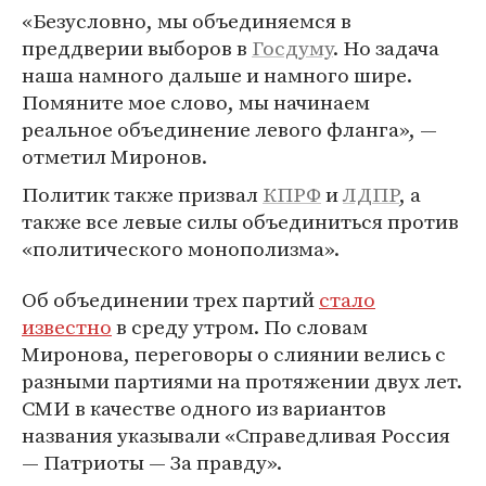
«Безусловно, мы объединяемся в
преддверии выборов в
Госдуму
. Но задача
наша намного дальше и намного шире.
Помяните мое слово, мы начинаем
реальное объединение левого фланга», —
отметил Миронов.
Политик также призвал
КПРФ
и
ЛДПР
, а
также все левые силы объединиться против
«политического монополизма».
Об объединении трех партий
стало
известно
в среду утром. По словам
Миронова, переговоры о слиянии велись с
разными партиями на протяжении двух лет.
СМИ в качестве одного из вариантов
названия указывали «Справедливая Россия
— Патриоты — За правду».