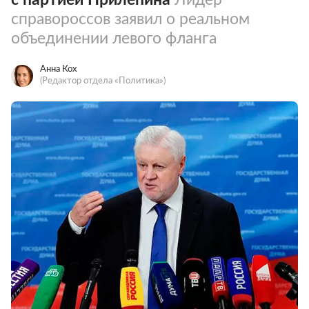
справороссов заявил о реальном
объединении левого фланга
Анна Кох
(Редактор отдела «Политика»)