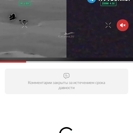
Комментарии закрыты за истечением срока
давности