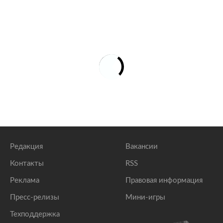
Редакция
Вакансии
Контакты
RSS
Реклама
Правовая информация
Пресс-релизы
Мини-игры
Техподдержка