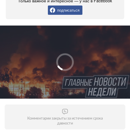
Только важное и интересное — у нас в Facebook
подписаться
Комментарии закрыты за истечением срока
давности