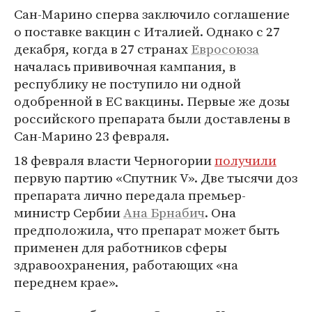
Сан-Марино сперва заключило соглашение
о поставке вакцин с Италией. Однако с 27
декабря, когда в 27 странах
Евросоюза
началась прививочная кампания, в
республику не поступило ни одной
одобренной в ЕС вакцины. Первые же дозы
российского препарата были доставлены в
Сан-Марино 23 февраля.
18 февраля власти Черногории
получили
первую партию «Спутник V». Две тысячи доз
препарата лично передала премьер-
министр Сербии
Ана Брнабич
. Она
предположила, что препарат может быть
применен для работников сферы
здравоохранения, работающих «на
переднем крае».