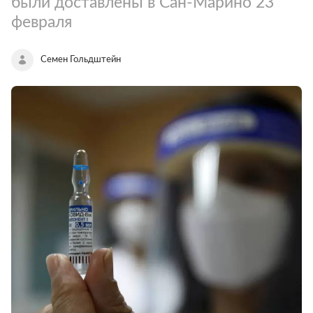
были доставлены в Сан-Марино 23
февраля
Семен Гольдштейн