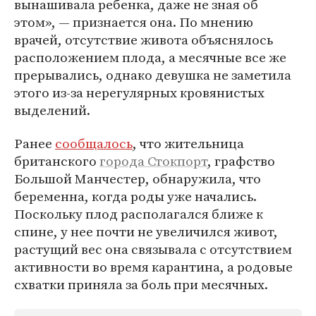
вынашивала ребенка, даже не зная об
этом», — признается она. По мнению
врачей, отсутствие живота объяснялось
расположением плода, а месячные все же
прерывались, однако девушка не заметила
этого из-за нерегулярных кровянистых
выделений.
Ранее
сообщалось
, что жительница
британского
города Стокпорт
, графство
Большой Манчестер, обнаружила, что
беременна, когда роды уже начались.
Поскольку плод располагался ближе к
спине, у нее почти не увеличился живот,
растущий вес она связывала с отсутствием
активности во время карантина, а родовые
схватки приняла за боль при месячных.