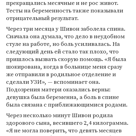
прекращались месячные и не рос живот.
Тесты на беременность также показывали
отрицательный результат.
Через три месяца у Шивон заболела спина.
Сначала она думала, что дело в неудобном
стуле на работе, но боль усиливалась. На
следующий день ей стало так плохо, что
пришлось вызвать скорую помощь. «Я была
шокирована, когда в больнице меня сразу
же отправили в родильное отделение и
сделали УЗИ», — вспоминает она.
Подозрения матери оказались верны:
девушка была беременна, а боль в спине
была связана с приближающимися родами.
Через несколько минут Шивон родила
здорового сына, весившего 2,4 килограмма.
«Я не могла поверить, что девять месяцев