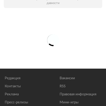
давности
Редакция
Вакансии
Контакты
RSS
Реклама
Правовая информация
Пресс-релизы
Мини-игры