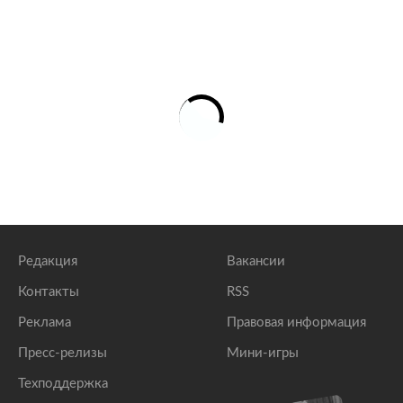
Редакция
Вакансии
Контакты
RSS
Реклама
Правовая информация
Пресс-релизы
Мини-игры
Техподдержка