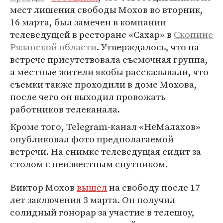
мест лишения свободы Мохов во вторник,
16 марта, был замечен в компании
телеведущей в ресторане «Сахар» в
Скопине
Рязанской области
. Утверждалось, что на
встрече присутствовала съемочная группа,
а местные жители якобы рассказывали, что
съемки также проходили в доме Мохова,
после чего он выходил провожать
работников телеканала.
Кроме того, Telegram-канал «НеМалахов»
опубликовал фото предполагаемой
встречи. На снимке телеведущая сидит за
столом с неизвестным спутником.
Виктор Мохов
вышел
на свободу после 17
лет заключения 3 марта. Он получил
солидный гонорар за участие в телешоу,