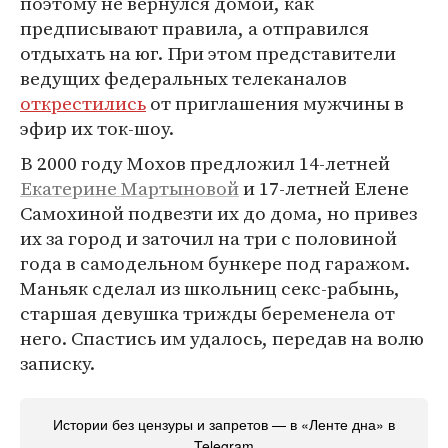
поэтому не вернулся домой, как
предписывают правила, а отправился
отдыхать на юг. При этом представители
ведущих федеральных телеканалов
открестились
от приглашения мужчины в
эфир их ток-шоу.
В 2000 году Мохов предложил 14-летней
Екатерине Мартыновой
и 17-летней Елене
Самохиной подвезти их до дома, но привез
их за город и заточил на три с половиной
года в самодельном бункере под гаражом.
Маньяк сделал из школьниц секс-рабынь,
старшая девушка трижды беременела от
него. Спастись им удалось, передав на волю
записку.
Истории без цензуры и запретов — в «Ленте дна» в
Telegram