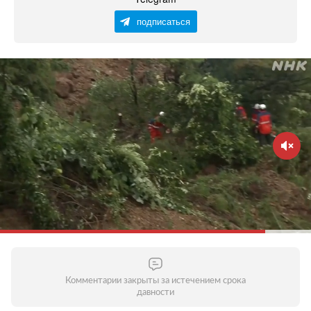
подписаться
Комментарии закрыты за истечением срока
давности