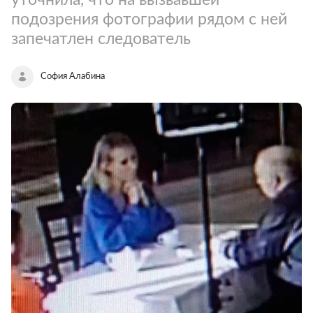
подозрения фотографии рядом с ней
запечатлен следователь
София Алабина