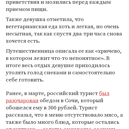
приветствия и молились перед каждым
приемом пищи.
Также девушка отметила, что
вегетарианская еда хоть и легкая, но очень
несытная, так как спустя два-три часа снова
хочется есть.
Путешественница описала ее как «хрючево,
в котором лежит что-то непонятное». В
итоге весь отдых девушке приходилось
утолять голод снеками и самостоятельно
себе готовить.
Ранее, в марте, российский турист
был
разочарован
обедом в Сочи, который
обошелся ему в 300 рублей. Турист
рассказал, что в меню отсутствовало мясо, а
также было много блюд, которые остались